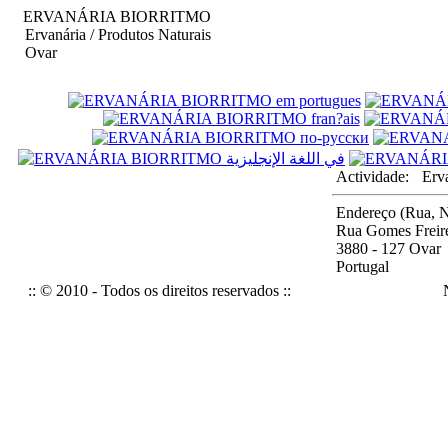
ERVANÁRIA BIORRITMO
Ervanária / Produtos Naturais
Ovar
Actividade:
Erva
Endereço (Rua, N
Rua Gomes Freire
3880 - 127 Ovar
Portugal
:: © 2010 - Todos os direitos reservados ::